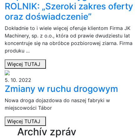
ROLNIK: „Szeroki zakres oferty
oraz doświadczenie”
Dokładnie to i wiele więcej oferuje klientom Firma JK
Machinery, sp. z o.o., która od prawie dwudziestu lat
koncentruje się na obróbce pozbiorowej ziarna. Firma
produku ...
Więcej TUTAJ
5. 10. 2022
Zmiany w ruchu drogowym
Nowa droga dojazdowa do naszej fabryki w
miejscowości Tábor
Więcej TUTAJ
Archív zpráv