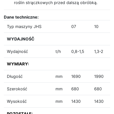
roślin strączkowych przed dalszą obróbką.
Dane techniczne:
Typ maszyny JHS
07
10
WYDAJNOŚČ
Wydajność
t/h
0,8-1,5
1,3-2
WYMIARY:
Długość
mm
1690
1990
Szerokość
mm
680
680
Wysokość
mm
1430
1430
POZOSTAŁE: