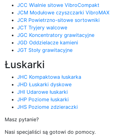
JCC Wialnie sitowe VibroCompakt
JCM Modułowe czyszczarki VibroMAX
JCR Powietrzno-sitowe sortowniki
JCT Tryjery walcowe
JGC Koncentratory grawitacyjne
JGD Oddzielacze kamieni
JGT Stoły grawitacyjne
Łuskarki
JHC Kompaktowa łuskarka
JHD Łuskarki dyskowe
JHI Udarowe łuskarki
JHP Poziome łuskarki
JHS Poziome zdzieraczki
Masz pytanie?
Nasi specjaliści są gotowi do pomocy.