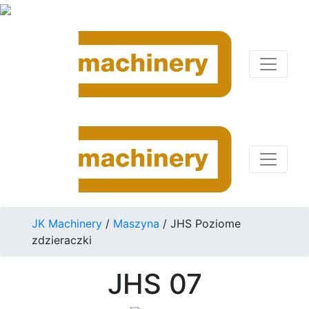
JK Machinery
/
Maszyna
/
JHS Poziome
zdzieraczki
JHS 07