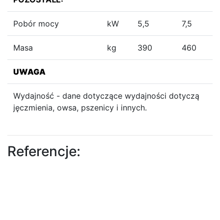
Pobór mocy
kW
5,5
7,5
Masa
kg
390
460
UWAGA
Wydajność - dane dotyczące wydajności dotyczą
jęczmienia, owsa, pszenicy i innych.
Referencje: