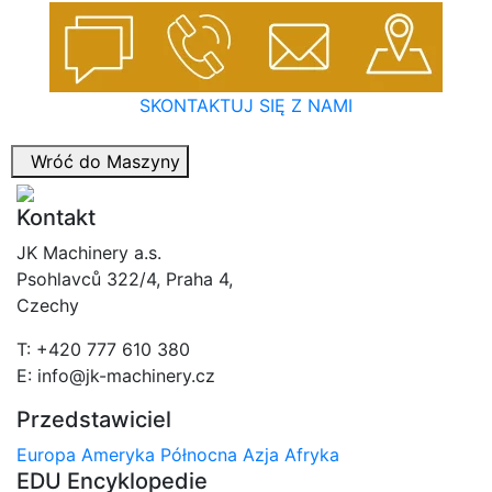
SKONTAKTUJ SIĘ Z NAMI
Wróć do Maszyny
Kontakt
JK Machinery a.s.
Psohlavců 322/4, Praha 4,
Czechy
T: +420 777 610 380
E: info@jk-machinery.cz
Przedstawiciel
Europa
Ameryka Północna
Azja
Afryka
EDU Encyklopedie