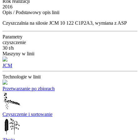
Rok realizacji
2016
Opis / Podstawowy opis linii
Czyszczalnia na silosie JCM 10 122 C1P2A3, wymiana z ASP
Parametry
czyszczenie
30 t/h
Maszyny w linii
JCM
Technologie w linii
Przetwarzanie po zbiorach
Czyszczenie i sortowanie
Zboża