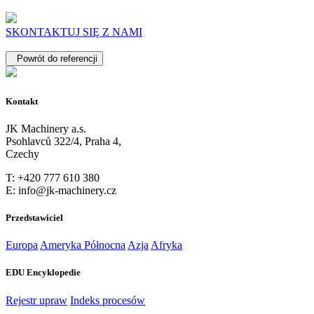
SKONTAKTUJ SIĘ Z NAMI
Powrót do referencji
Kontakt
JK Machinery a.s.
Psohlavců 322/4, Praha 4,
Czechy
T: +420 777 610 380
E: info@jk-machinery.cz
Przedstawiciel
Europa
Ameryka Północna
Azja
Afryka
EDU Encyklopedie
Rejestr upraw
Indeks procesów