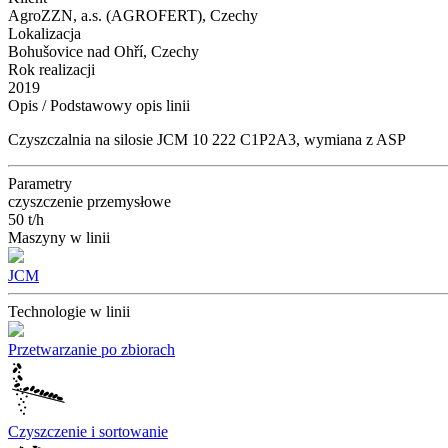
AgroZZN, a.s. (AGROFERT), Czechy
Lokalizacja
Bohušovice nad Ohří, Czechy
Rok realizacji
2019
Opis / Podstawowy opis linii
Czyszczalnia na silosie JCM 10 222 C1P2A3, wymiana z ASP
Parametry
czyszczenie przemysłowe
50 t/h
Maszyny w linii
JCM
Technologie w linii
Przetwarzanie po zbiorach
Czyszczenie i sortowanie