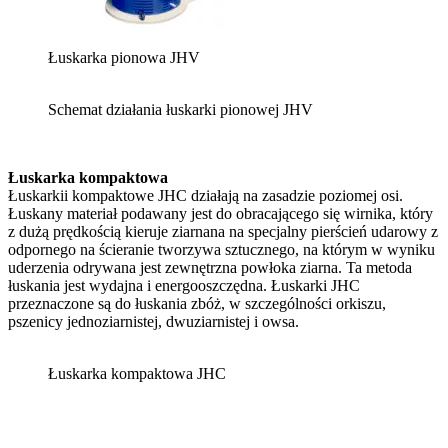
Łuskarka pionowa JHV
Schemat działania łuskarki pionowej JHV
Łuskarka kompaktowa
Łuskarkii kompaktowe JHC działają na zasadzie poziomej osi.
Łuskany materiał podawany jest do obracającego się wirnika, który
z dużą prędkością kieruje ziarnana na specjalny pierścień udarowy z
odpornego na ścieranie tworzywa sztucznego, na którym w wyniku
uderzenia odrywana jest zewnętrzna powłoka ziarna. Ta metoda
łuskania jest wydajna i energooszczędna. Łuskarki JHC
przeznaczone są do łuskania zbóż, w szczególności orkiszu,
pszenicy jednoziarnistej, dwuziarnistej i owsa.
Łuskarka kompaktowa JHC