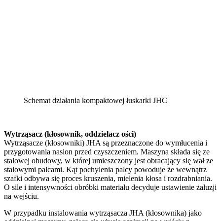
Schemat działania kompaktowej łuskarki JHC
Wytrząsacz (kłosownik, oddzielacz ości)
Wytrząsacze (kłosowniki) JHA są przeznaczone do wymłucenia i
przygotowania nasion przed czyszczeniem. Maszyna składa się ze
stalowej obudowy, w której umieszczony jest obracający się wał ze
stalowymi palcami. Kąt pochylenia palcy powoduje że wewnątrz
szafki odbywa się proces kruszenia, mielenia kłosa i rozdrabniania.
O sile i intensywności obróbki materiału decyduje ustawienie żaluzji
na wejściu.
W przypadku instalowania wytrząsacza JHA (kłosownika) jako