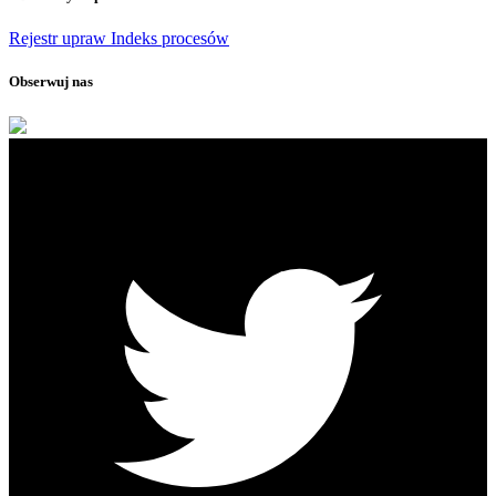
Rejestr upraw
Indeks procesów
Obserwuj nas