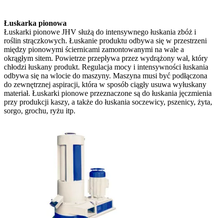
Łuskarka pionowa
Łuskarki pionowe JHV służą do intensywnego łuskania zbóż i
roślin strączkowych. Łuskanie produktu odbywa się w przestrzeni
między pionowymi ściernicami zamontowanymi na wale a
okrągłym sitem. Powietrze przepływa przez wydrążony wał, który
chłodzi łuskany produkt. Regulacja mocy i intensywności łuskania
odbywa się na wlocie do maszyny. Maszyna musi być podłączona
do zewnętrznej aspiracji, która w sposób ciągły usuwa wyłuskany
materiał. Łuskarki pionowe przeznaczone są do łuskania jęczmienia
przy produkcji kaszy, a także do łuskania soczewicy, pszenicy, żyta,
sorgo, grochu, ryżu itp.